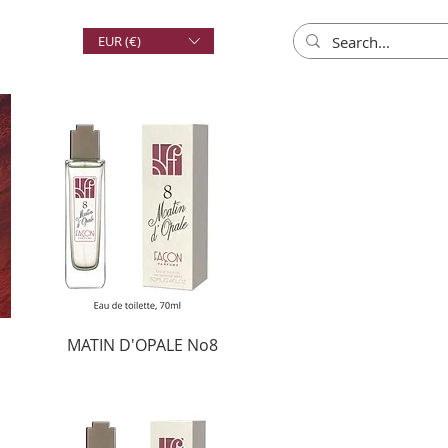
EUR (€)
MATIN D'OPALE No8