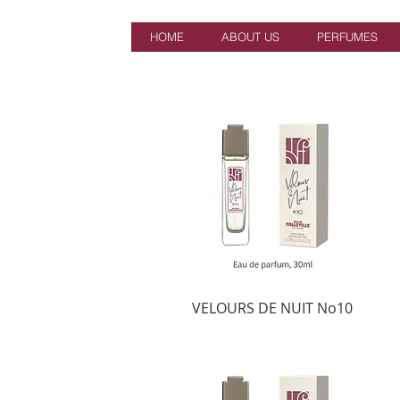
HOME
ABOUT US
PERFUMES
VELOURS DE NUIT No10