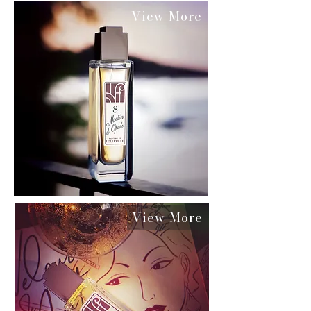
View More
View More