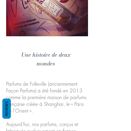
Une histoire de deux
mondes
Parfums de Folleville (anciennement
Façon Parfums) a été fondé en 2013
comme la première maison de parfums
française créée à Shanghai, le « Paris
REVIEWS
de l’Orient ».
Aujourd’hui, nos parfums, conçus et
fabriqués exclusivement en France,